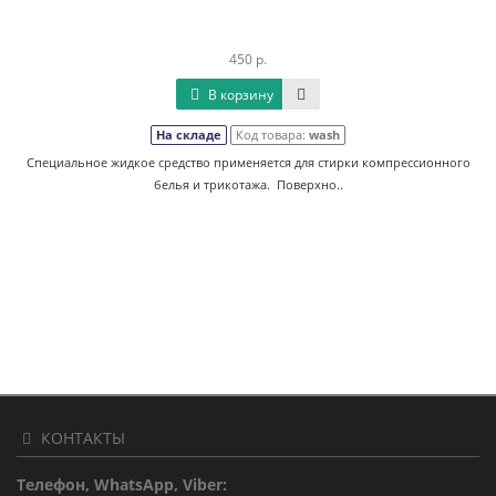
450 р.
В корзину
На складе
Код товара:
wash
Специальное жидкое средство применяется для стирки компрессионного
белья и трикотажа. Поверхно..
КОНТАКТЫ
Телефон, WhatsApp, Viber: