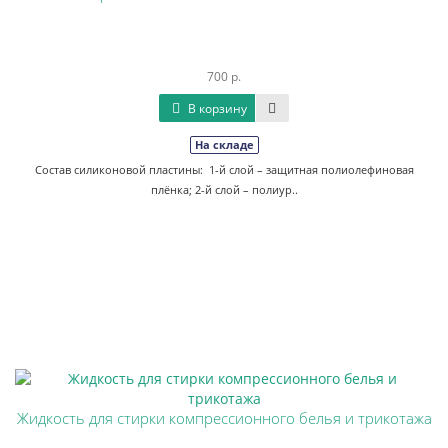
700 р.
В корзину
На складе
Состав силиконовой пластины: 1-й слой – защитная полиолефиновая
плёнка; 2-й слой – полиур..
Жидкость для стирки компрессионного белья и трикотажа