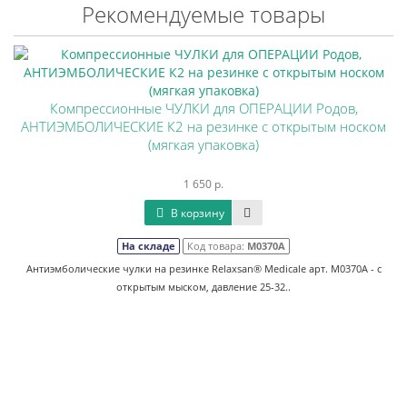
Рекомендуемые товары
Компрессионные ЧУЛКИ для ОПЕРАЦИИ Родов,
АНТИЭМБОЛИЧЕСКИЕ К2 на резинке с открытым носком
(мягкая упаковка)
1 650 р.
В корзину
На складе
Код товара:
М0370А
Антиэмболические чулки на резинке Relaxsan® Medicale арт. M0370А - с
открытым мыском, давление 25-32..