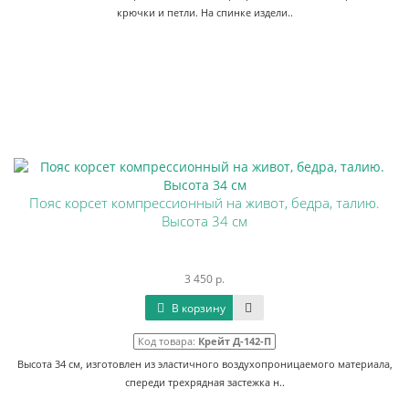
крючки и петли. На спинке издели..
Пояс корсет компрессионный на живот, бедра, талию.
Высота 34 см
3 450 р.
В корзину
Код товара:
Крейт Д-142-П
Высота 34 см, изготовлен из эластичного воздухопроницаемого материала,
спереди трехрядная застежка н..