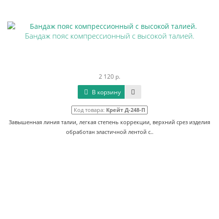
Бандаж пояс компрессионный с высокой талией.
2 120 р.
В корзину
Код товара:
Крейт Д-248-П
Завышенная линия талии, легкая степень коррекции, верхний срез изделия
обработан эластичной лентой с..