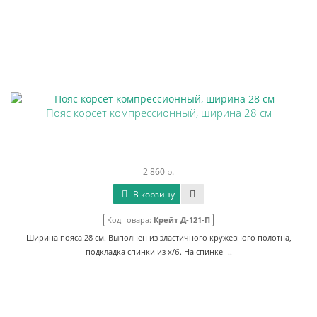
Пояс корсет компрессионный, ширина 28 см
2 860 р.
В корзину
Код товара:
Крейт Д-121-П
Ширина пояса 28 см. Выполнен из эластичного кружевного полотна,
подкладка спинки из х/б. На спинке -..