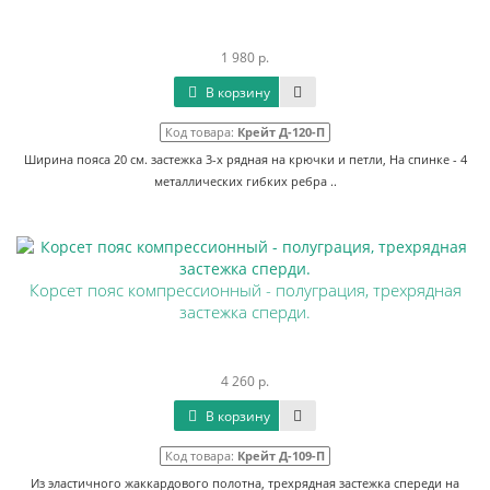
1 980 р.
В корзину
Код товара:
Крейт Д-120-П
Ширина пояса 20 см. застежка 3-х рядная на крючки и петли, На спинке - 4
металлических гибких ребра ..
Корсет пояс компрессионный - полуграция, трехрядная
застежка сперди.
4 260 р.
В корзину
Код товара:
Крейт Д-109-П
Из эластичного жаккардового полотна, трехрядная застежка спереди на