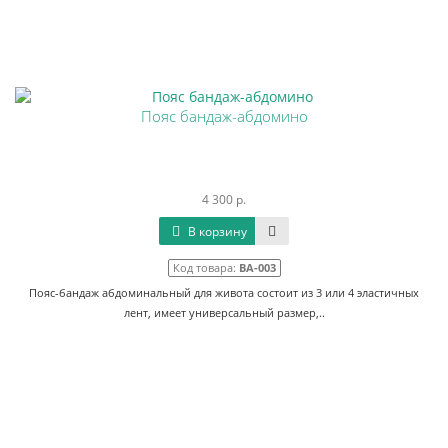
Пояс бандаж-абдомино
4 300 р.
В корзину
Код товара:
BA-003
Пояс-бандаж абдоминальный для живота состоит из 3 или 4 эластичных
лент, имеет универсальный размер,..