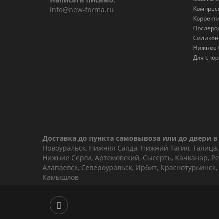
Компрес
info@new-forma.ru
Коррект
Послеро
Силикон
Нижнее 
Для спор
Доставка до пункта самовывоза или до двери в 
Новоуральск, Нижняя Салда, Нижний Тагил, Талица, 
Нижние Серги, Артемовский, Сысерть, Качканар, Ре
Алапаевск, Североуральск, Ирбит, Краснотурьинск,
Камышлов