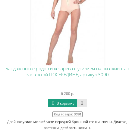
Бандаж после родов и кесарева с усилием на низ живота с
застежкой ПОСЕРЕДИНЕ, артикул 3090
6 200 р.
В корзину
Код товара:
3090
Двойное усиление в области передней брюшной стенки, спины. Диастаз,
растяжки, дряблость кожи н..