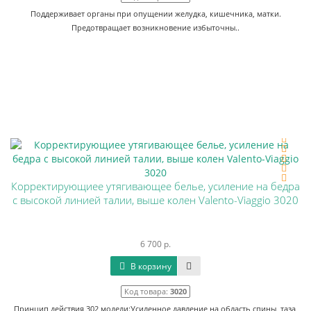
Поддерживает органы при опущении желудка, кишечника, матки.
Предотвращает возникновение избыточны..
Корректирующиее утягивающее белье, усиление на бедра
с высокой линией талии, выше колен Valento-Viaggio 3020
6 700 р.
В корзину
Код товара:
3020
Принцип действия 302 модели:Усиленное давление на область спины, таза,