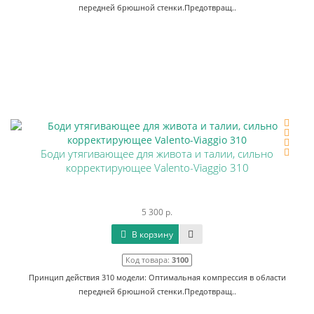
передней брюшной стенки.Предотвращ..
Боди утягивающее для живота и талии, сильно
корректирующее Valento-Viaggio 310
5 300 р.
В корзину
Код товара:
3100
Принцип действия 310 модели: Оптимальная компрессия в области
передней брюшной стенки.Предотвращ..