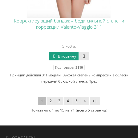
Корректирующий бандаж – боди сильной степени
коррекции Valento-Viaggio 311
5 700 р.
В корзину
Код товара:
3110
Принцип действия 311 модели: Высокая степень компрессии в области
передней брюшной стенки. Пре..
1
2
3
4
5
>
>|
Показано с 1 по 15 из 71 (всего 5 страниц)
КОНТАКТЫ