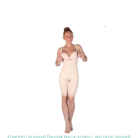
Компрессионный бандаж выше колен с высокой линией