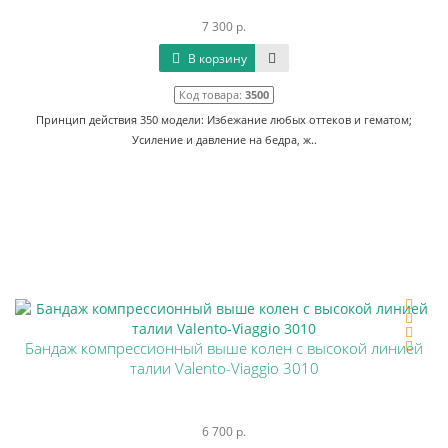
7 300 р.
В корзину
Код товара:
3500
Принцип действия 350 модели: Избежание любых оттеков и гематом;
Усиление и давление на бедра, ж..
Бандаж компрессионный выше колен с высокой линией
талии Valento-Viaggio 3010
6 700 р.