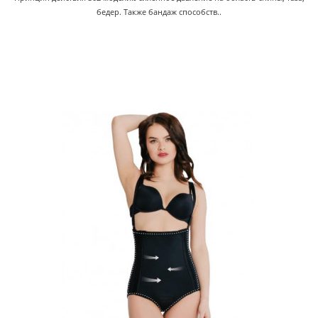
бедер. Также бандаж способств..