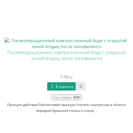
Послеоперационный компрессионный боди с открытой
зоной ягодиц после липофилинга
7 700 р.
В корзину
Код товара:
3050
Принцип действия:Обеспечивает высокую степень компрессии в области
передней брюшной стенки и спины, ..