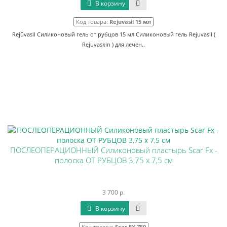
В корзину
Код товара:
Rejuvasil 15 мл
Rejûvasil Силиконовый гель от рубцов 15 мл Силиконовый гель Rejuvasil (
Rejuvaskin ) для лечен..
ПОСЛЕОПЕРАЦИОННЫЙ Силиконовый пластырь Scar Fx -
полоска ОТ РУБЦОВ 3,75 х 7,5 см
3 700 р.
В корзину
Код товара:
Scar FX 750