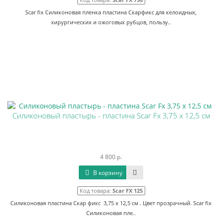
Scar fix Силиконовая пленка пластина Скарфикс для келоидных,
хирургических и ожоговых рубцов, пользу..
Силиконовый пластырь - пластина Scar Fx 3,75 х 12,5 см
4 800 р.
В корзину
Код товара:
Scar FX 125
Силиконовая пластина Скар фикс 3,75 х 12,5 см . Цвет прозрачный. Scar fix
Силиконовая пле..