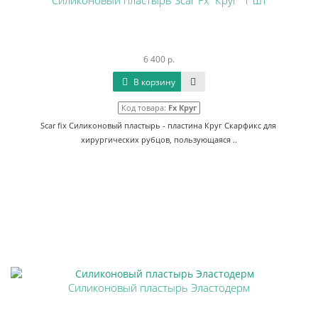
Силиконовый пластырь Scar Fx "Круг" 1 шт
6 400 р.
В корзину
Код товара:
Fx Круг
Scar fix Силиконовый пластырь - пластина Круг Скарфикс для
хирургических рубцов, пользующаяся ..
Силиконовый пластырь Эластодерм