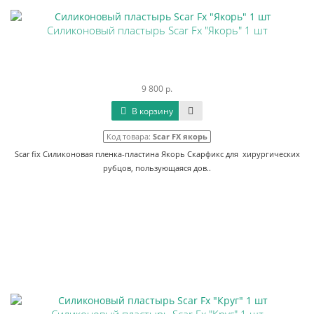
Силиконовый пластырь Scar Fx "Якорь" 1 шт
9 800 р.
В корзину
Код товара:
Scar FX якорь
Scar fix Силиконовая пленка-пластина Якорь Скарфикс для хирургических
рубцов, пользующаяся дов..