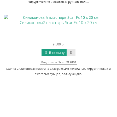
хирургических и ожоговых рубцов, поль..
Силиконовый пластырь Scar Fx 10 x 20 см
9 500 р.
В корзину
Код товара:
Scar FX 2000
Scar fix Силиконовая пластина Скарфикс для келоидных, хирургических и
ожоговых рубцов, пользующаяс..