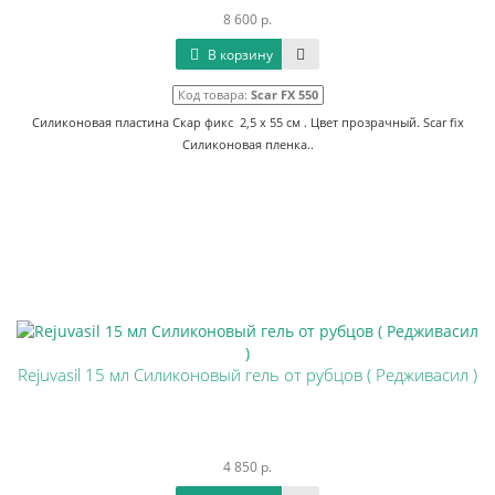
8 600 р.
В корзину
Код товара:
Scar FX 550
Силиконовая пластина Скар фикс 2,5 х 55 см . Цвет прозрачный. Scar fix
Силиконовая пленка..
Rejuvasil 15 мл Силиконовый гель от рубцов ( Редживасил )
4 850 р.