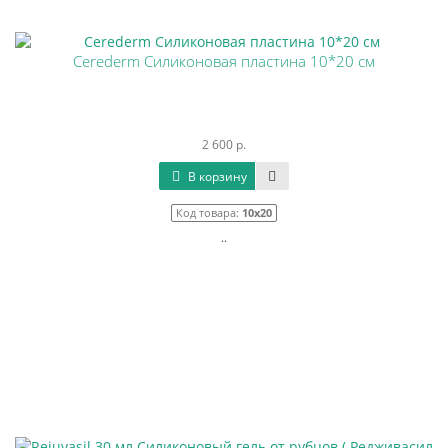
Cerederm Силиконовая пластина 10*20 см
2 600 р.
В корзину
Код товара:
10x20
..