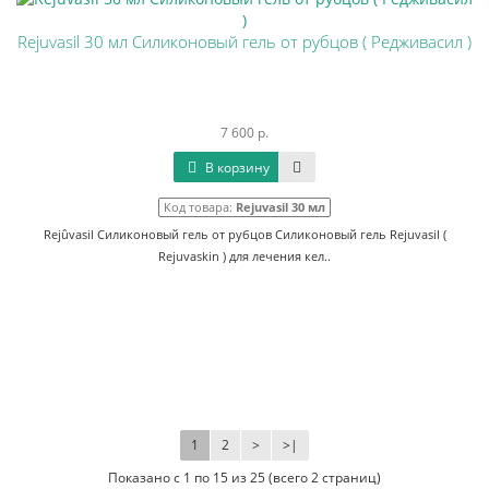
Rejuvasil 30 мл Силиконовый гель от рубцов ( Редживасил )
7 600 р.
В корзину
Код товара:
Rejuvasil 30 мл
Rejûvasil Силиконовый гель от рубцов Силиконовый гель Rejuvasil (
Rejuvaskin ) для лечения кел..
1
2
>
>|
Показано с 1 по 15 из 25 (всего 2 страниц)