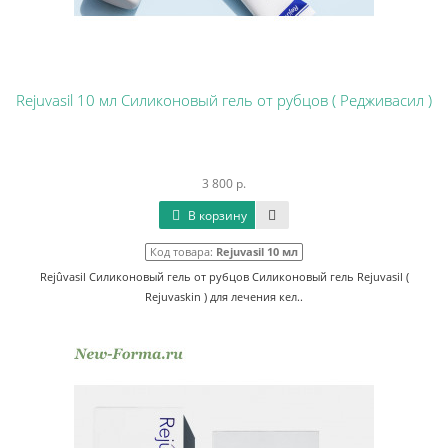
Rejuvasil 10 мл Силиконовый гель от рубцов ( Редживасил )
3 800 р.
В корзину
Код товара:
Rejuvasil 10 мл
Rejûvasil Силиконовый гель от рубцов Силиконовый гель Rejuvasil (
Rejuvaskin ) для лечения кел..