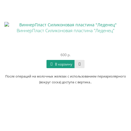
ВиннерПласт Силиконовая пластина "Леденец"
600 р.
В корзину
После операций на молочных железах с использованием периареолярного
(вокруг соска) доступа с вертика..