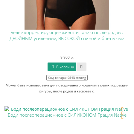
Белье корректирующее живот и талию после родов c
ДВОЙНЫМ усилением, ВЫСОКОЙ спиной и бретелями
9 900 р.
В корзину
Код товара:
0513 strong
Может быть использована для повседневного ношения в целях коррекции
фигуры, после родов и кесарева с..
Боди послеоперационное с СИЛИКОНОМ Грация Native