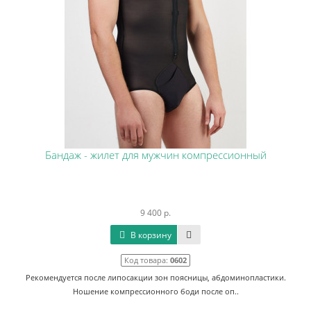
Бандаж - жилет для мужчин компрессионный
9 400 р.
В корзину
Код товара:
0602
Рекомендуется после липосакции зон поясницы, абдоминопластики.
Ношение компрессионного боди после оп..