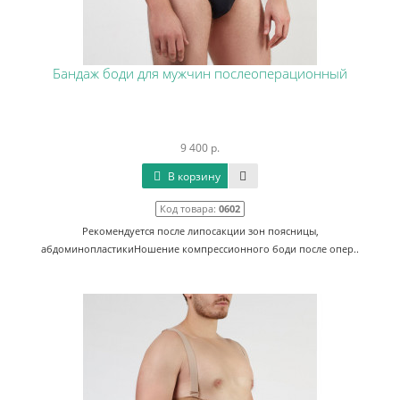
Бандаж боди для мужчин послеоперационный
9 400 р.
В корзину
Код товара:
0602
Рекомендуется после липосакции зон поясницы,
абдоминопластикиНошение компрессионного боди после опер..