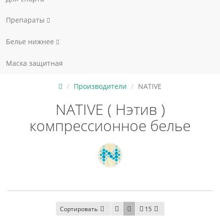
Препараты
Белье нижнее
Маска защитная
Производители
NATIVE
NATIVE ( Нэтив )
компрессионное белье
Сортировать
15