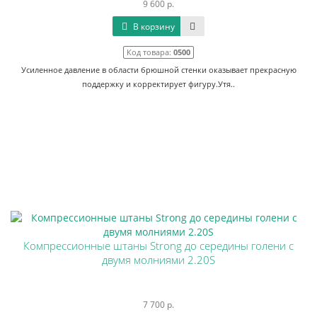
9 600 р.
В корзину
Код товара:
0500
Усиленное давление в области брюшной стенки оказывает прекрасную
поддержку и корректирует фигуру.Утя..
Компрессионные штаны Strong до середины голени с
двумя молниями 2.20S
7 700 р.