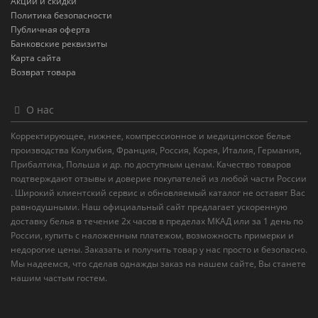
Акции и скидки
Политика безопасности
Публичная оферта
Банковские реквизиты
Карта сайта
Возврат товара
О нас
Корректирующее, нижнее, компрессионное и медицинское белье
производства Колумбия, Франция, Россия, Корея, Италия, Германия,
Прибалтика, Польша и др. по доступным ценам. Качество товаров
подтверждают отзывы и доверие покупателей из любой части России
. Широкий клиентский сервис и обновляемый каталог не оставят Вас
равнодушными. Наш официальный сайт предлагает ускоренную
доставку белья в течение 2х часов в пределах МКАД или за 1 день по
России, купить с наложенным платежом, возможность примерки и
недорогие цены. Заказать и получить товар у нас просто и безопасно.
Мы надеемся, что сделав однажды заказ на нашем сайте, Вы станете
нашим частым гостем.