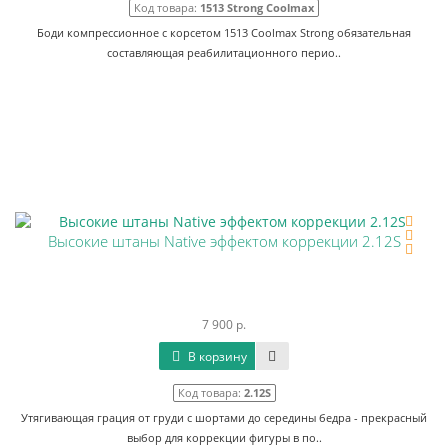
Код товара:
1513 Strong Coolmax
Боди компрессионное с корсетом 1513 Coolmax Strong обязательная
составляющая реабилитационного перио..
Высокие штаны Native эффектом коррекции 2.12S
7 900 р.
В корзину
Код товара:
2.12S
Утягивающая грация от груди с шортами до середины бедра - прекрасный
выбор для коррекции фигуры в по..