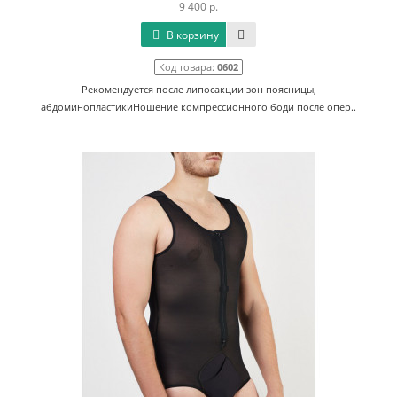
9 400 р.
В корзину
Код товара:
0602
Рекомендуется после липосакции зон поясницы,
абдоминопластикиНошение компрессионного боди после опер..