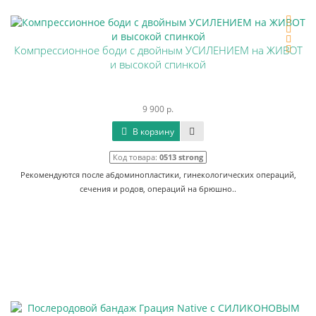
Компрессионное боди с двойным УСИЛЕНИЕМ на ЖИВОТ
и высокой спинкой
9 900 р.
В корзину
Код товара:
0513 strong
Рекомендуются после абдоминопластики, гинекологических операций,
сечения и родов, операций на брюшно..