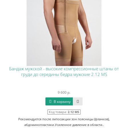
Бандаж мужской - высокие компрессионные штаны от
груди до середины бедра мужские 2.12 MS
9 600 р.
В корзину
Код товара:
2.12 MS
Рекомендуется после липосакции зон поясницы (фланков),
абдоминопластики.Усиленное давление в области..