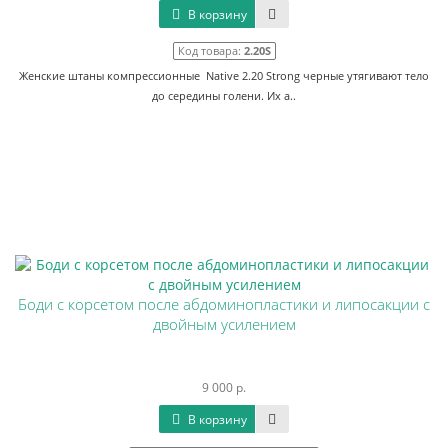
В корзину
Код товара:
2.20S
Женские штаны компрессионные Native 2.20 Strong черные утягивают тело
до середины голени. Их а..
Боди с корсетом после абдоминопластики и липосакции с
двойным усилением
9 000 р.
В корзину