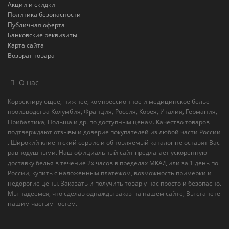
Акции и скидки
Политика безопасности
Публичная оферта
Банковские реквизиты
Карта сайта
Возврат товара
О нас
Корректирующее, нижнее, компрессионное и медицинское белье
производства Колумбия, Франция, Россия, Корея, Италия, Германия,
Прибалтика, Польша и др. по доступным ценам. Качество товаров
подтверждают отзывы и доверие покупателей из любой части России
. Широкий клиентский сервис и обновляемый каталог не оставят Вас
равнодушными. Наш официальный сайт предлагает ускоренную
доставку белья в течение 2х часов в пределах МКАД или за 1 день по
России, купить с наложенным платежом, возможность примерки и
недорогие цены. Заказать и получить товар у нас просто и безопасно.
Мы надеемся, что сделав однажды заказ на нашем сайте, Вы станете
нашим частым гостем.