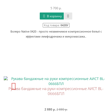
5 700 р.
В корзину
Код товара:
0420У
Болеро Native 0420 - просто незаменимое компрессионное бельё с
эффектами лимфодренажа и микромассажа..
Рукава бандажные на руки компрессионные АИСТ BL-
0666БПЛ
2 880 р.
2 880 р.