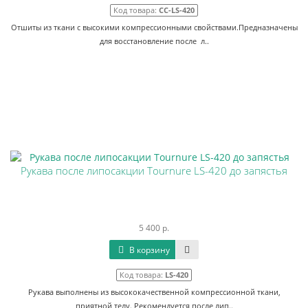
Код товара:
CC-LS-420
Отшиты из ткани с высокими компрессионными свойствами.Предназначены
для восстановление после л..
Рукава после липосакции Tournure LS-420 до запястья
5 400 р.
В корзину
Код товара:
LS-420
Рукава выполнены из высококачественной компрессионной ткани,
приятной телу. Рекомендуется после лип..