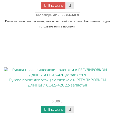
В корзину
Код товара:
АИСТ BL-0666БП Л
После липосакции рук плеч, шеи и верхней части тела. Рекомендуется для
использования в послеоп..
Рукава после липосакци с хлопком и РЕГУЛИРОВКОЙ
ДЛИНЫ и CC-LS-420 до запястья
5 500 р.
В корзину