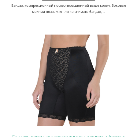
Бандаж компрессионный послеоперационный выше колен. Боковые
молнии позволяют легко снимать бандаж, ..
Бандаж шорты компрессионные на живот и бедра с