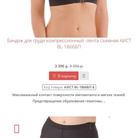
Бандаж для груди компрессионный -лента съемная АИСТ
BL-1866БП
3 396 р.
3 396 р.
В корзину
Код товара:
АИСТ BL-1866БП Б
Максимальный контакт поверхности имплантанта и мягких тканей.
Предотвращение образования гематомы. ..