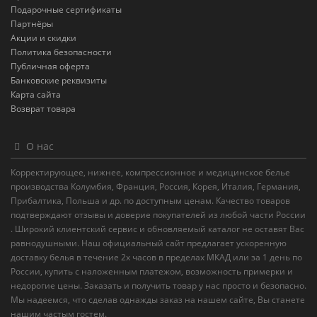
Подарочные сертификаты
Партнёры
Акции и скидки
Политика безопасности
Публичная оферта
Банковские реквизиты
Карта сайта
Возврат товара
О нас
Корректирующее, нижнее, компрессионное и медицинское белье
производства Колумбия, Франция, Россия, Корея, Италия, Германия,
Прибалтика, Польша и др. по доступным ценам. Качество товаров
подтверждают отзывы и доверие покупателей из любой части России
. Широкий клиентский сервис и обновляемый каталог не оставят Вас
равнодушными. Наш официальный сайт предлагает ускоренную
доставку белья в течение 2х часов в пределах МКАД или за 1 день по
России, купить с наложенным платежом, возможность примерки и
недорогие цены. Заказать и получить товар у нас просто и безопасно.
Мы надеемся, что сделав однажды заказ на нашем сайте, Вы станете
нашим частым гостем.