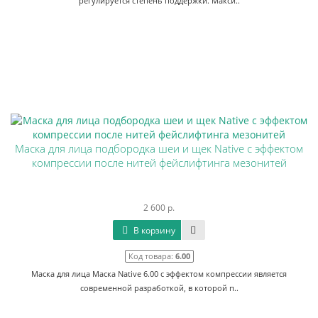
регулируется степень поддержки. Макси..
Маска для лица подбородка шеи и щек Native с эффектом
компрессии после нитей фейслифтинга мезонитей
2 600 р.
В корзину
Код товара:
6.00
Маска для лица Маска Native 6.00 с эффектом компрессии является
современной разработкой, в которой п..