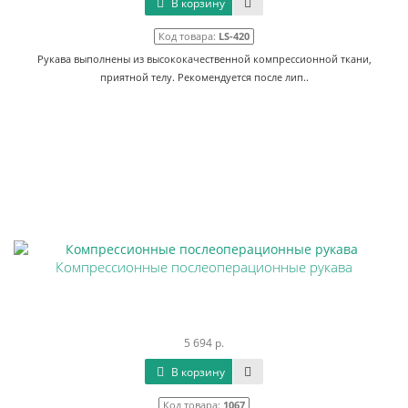
В корзину
Код товара:
LS-420
Рукава выполнены из высококачественной компрессионной ткани,
приятной телу. Рекомендуется после лип..
Компрессионные послеоперационные рукава
5 694 р.
В корзину
Код товара:
1067