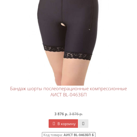
Бандаж шорты послеоперационные компрессионные
АИСТ BL-0463БП
3 876 р.
3 876 р.
В корзину
Код товара:
АИСТ BL-0463БП Б