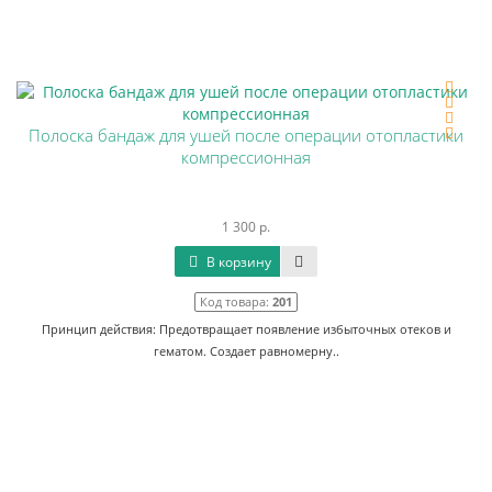
Полоска бандаж для ушей после операции отопластики
компрессионная
1 300 р.
В корзину
Код товара:
201
Принцип действия: Предотвращает появление избыточных отеков и
гематом. Создает равномерну..