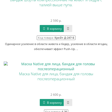
талией выше пупа.
2 590 р.
В корзину
Код товара:
Крейт Д-247-Б
Одинарное усиление в области живота и бедер, усиление в области ягодиц
обеспечивает эффект Push-Up. ..
Маска Native для лица, бандаж для головы
послеоперационный
2 600 р.
В корзину
Код товара:
6.20