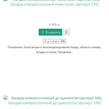
Бандаж компрессионный ниже колен (артикул 330)
4 900 р.
В корзину
Код товара:
330
Показания: Липосакция и липомоделирование бедер, области галифе,
ягодиц и колен. Профилак..
Бандаж компрессионный до щиколоток (артикул 340)