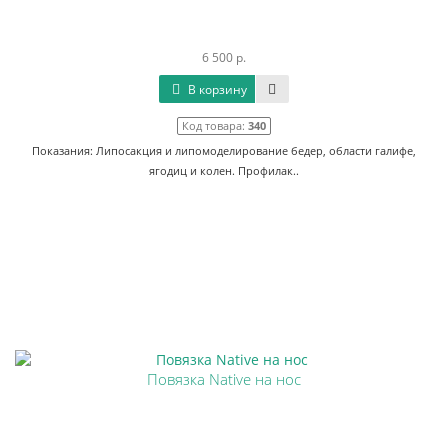
6 500 р.
В корзину
Код товара:
340
Показания: Липосакция и липомоделирование бедер, области галифе,
ягодиц и колен. Профилак..
Повязка Native на нос