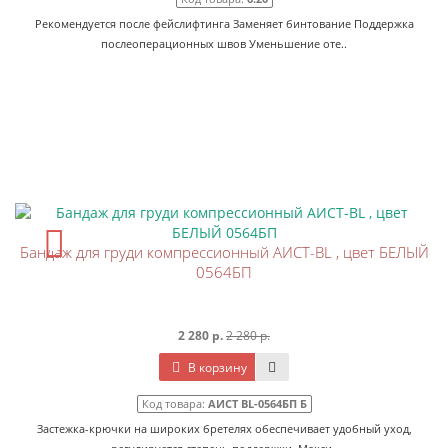
Рекомендуется после фейслифтинга Заменяет бинтование Поддержка
послеоперационных швов Уменьшение оте..
Бандаж для груди компрессионный АИСТ-BL , цвет БЕЛЫЙ
0564БП
2 280 р.
2 280 р.
В корзину
Код товара:
АИСТ BL-0564БП Б
Застежка-крючки на широких бретелях обеспечивает удобный уход,