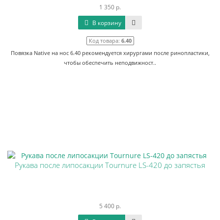
1 350 р.
В корзину
Код товара:
6.40
Повязка Native на нос 6.40 рекомендуется хирургами после ринопластики,
чтобы обеспечить неподвижност..
Рукава после липосакции Tournure LS-420 до запястья
5 400 р.