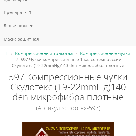
Препараты
Белье нижнее
Маска защитная
Компрессионный трикотаж
Компрессионные чулки
597 Чулки компрессионные 1 класс компрессии
Скудотекс (19-22mmHg)140 den микрофибра плотные
597 Компрессионные чулки
Скудотекс (19-22mmHg)140
den микрофибра плотные
(Артикул scudotex-597)