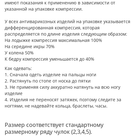
имеют показания к применению в зависимости от
указанной на упаковке компрессии.
У всех антиварикозных изделий на упаковке указывается
дифференцированная компрессия, которая
распределяется по длине изделия следующим образом:
На лодыжке компрессия максимальная 100%
На середине икры 70%
У колена 50%
К бедру компрессия уменьшается до 40%
Как одевать:
1. Сначала одеть изделие на пальцы ноги
2. Растянуть по стопе от носка до пятки
3. Не применяя силу аккуратно натянуть на всю ногу
изделие
4. Изделия не переносят затяжек, поэтому следите за
ногтями, не надевайте кольца, браслеты, часы.
Размер соответствует стандартному
размерному ряду чулок (2,3,4,5).