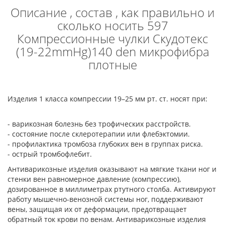
Описание , состав , как правильно и
сколько носить 597
Компрессионные чулки Скудотекс
(19-22mmHg)140 den микрофибра
плотные
Изделия 1 класса компрессии 19–25 мм рт. ст. носят при:
- варикозная болезнь без трофических расстройств.
- состояние после склеротерапии или флебэктомии.
- профилактика тромбоза глубоких вен в группах риска.
- острый тромбофлебит.
Антиварикозные изделия оказывают на мягкие ткани ног и
стенки вен равномерное давление (компрессию),
дозированное в миллиметрах ртутного столба. Активируют
работу мышечно-венозной системы ног, поддерживают
вены, защищая их от деформации, предотвращает
обратный ток крови по венам. Антиварикозные изделия