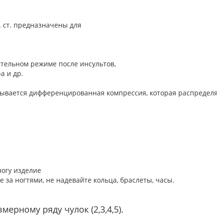
. ст. предназначены для
стельном режиме после инсультов,
а и др.
азывается дифференцированная компрессия, которая распредел
ногу изделие
е за ногтями, не надевайте кольца, браслеты, часы.
мерному ряду чулок (2,3,4,5).