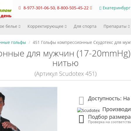
8-977-301-06-50, 8-800-505-45-22
Екатеринбург
ое белье
Корректирующее
Для спорта
Препараты
нные гольфы
451 Гольфы компрессионные Скудотекс для муж
онные для мужчин (17-20mmHg) 
нитью
(Артикул Scudotex 451)
Доступность: На
Производит
Подбор размера
Проверка на соответств