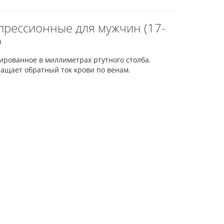
мпрессионные для мужчин (17-
ю
ированное в миллиметрах ртутного столба.
ащает обратный ток крови по венам.
.