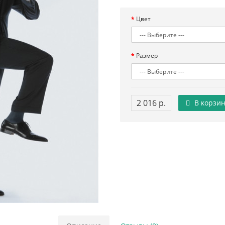
Цвет
Размер
2 016 р.
В корзин