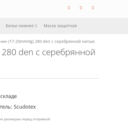
Белье нижнее
Маска защитная
чин (17-20mmHg) 280 den с серебрянной нитью
280 den с серебрянной
 складе
ель: Scudotex
ие размерам перед отправкой